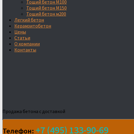
Тощий бетон М100
Тощий бетон М150
Тощий бетон м200
Легкий бетон
Керамзитобетон
Цены
Статьи
О компании
Контакты
Продажа бетона с доставкой
+7 (495) 133-90-69
Телефон: