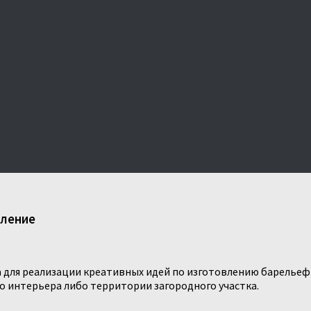
вление
 для реализации креативных идей по изготовлению барельеф
о интерьера либо территории загородного участка.