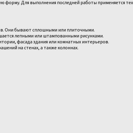
ую форму. Для выполнения последней работы применяется тех
ов. Они бывают сплошными или плиточными.
ашается лепными или штампованными рисунками.
тории, фасада здания или комнатных интерьеров.
ашений на стенах, а также колоннах.