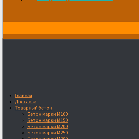
Главная
Доставка
Товарный бетон
Бетон марки М100
Бетон марки М150
Бетон марки М200
Бетон марки М250
Бетон марки М300