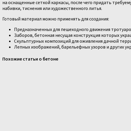
на оснащенные сеткой каркасы, после чего придать требуем
набивки, тиснения или художественного литья.
Готовый материал можно применять для создания:
Предназначенных для пешеходного движения тротуар
Заборов, бетонная несущая конструкция которых укр
Скульптурных композиций для оживления дачной терри
Лепных изображений, барельефных узоров и других укр
Похожие статьи о бетоне