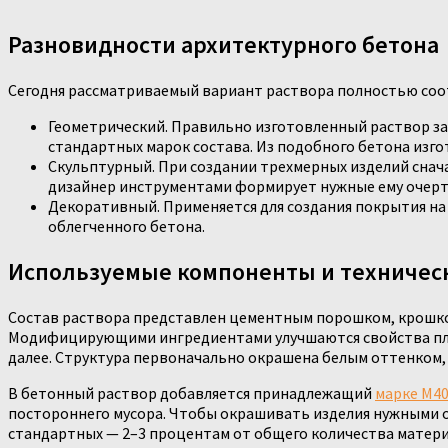
Разновидности архитектурного бетона
Сегодня рассматриваемый вариант раствора полностью соотв
Геометрический. Правильно изготовленный раствор за
стандартных марок состава. Из подобного бетона изг
Скульптурный. При создании трехмерных изделий снача
дизайнер инструментами формирует нужные ему очерт
Декоративный. Применяется для создания покрытия на
облегченного бетона.
Используемые компоненты и техничес
Состав раствора представлен цементным порошком, крошко
Модифицирующими ингредиентами улучшаются свойства плас
далее. Структура первоначально окрашена белым оттенком
В бетонный раствор добавляется принадлежащий
марке М4
постороннего мусора. Чтобы окрашивать изделия нужными от
стандартных — 2–3 процентам от общего количества матери