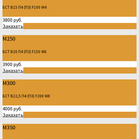
БСТ В15 П4 (П3) F100 W4
3800 руб.
Заказать
М250
БСТ В20 П4 (П3) F150 W6
3900 руб.
Заказать
М300
БСТ В22,5 П4 (П3) F200 W8
4000 руб.
Заказать
М350