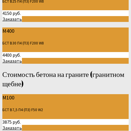
БСТ В25 П4 (П3) F200 W8
4150 руб.
Заказать
М400
БСТ В30 П4 (П3) F200 W8
4400 руб.
Заказать
Стоимость бетона на граните (гранитном
щебне)
М100
БСТ В7,5 П4 (П3) F50 W2
3875 руб.
Заказать