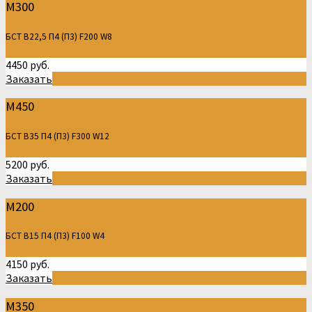
М300
БСТ В22,5 П4 (П3) F200 W8
4450 руб.
Заказать
М450
БСТ В35 П4 (П3) F300 W12
5200 руб.
Заказать
М200
БСТ В15 П4 (П3) F100 W4
4150 руб.
Заказать
М350