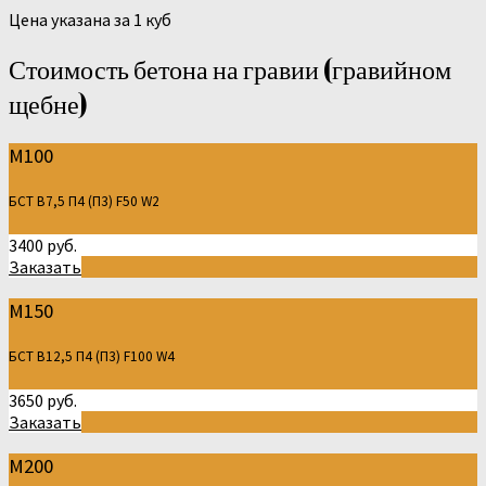
Цена указана за 1 куб
Стоимость бетона на гравии (гравийном
щебне)
М100
БСТ В7,5 П4 (П3) F50 W2
3400 руб.
Заказать
М150
БСТ В12,5 П4 (П3) F100 W4
3650 руб.
Заказать
М200