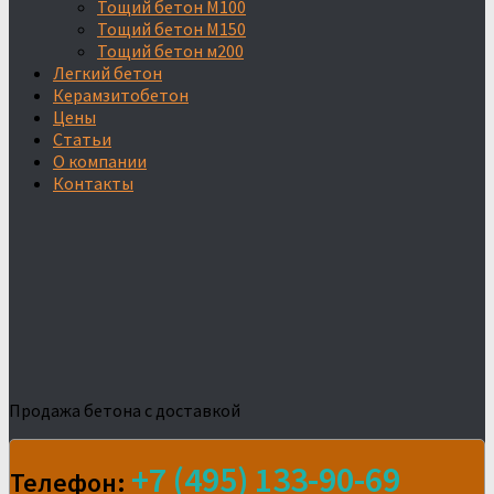
Тощий бетон М100
Тощий бетон М150
Тощий бетон м200
Легкий бетон
Керамзитобетон
Цены
Статьи
О компании
Контакты
Продажа бетона с доставкой
+7 (495) 133-90-69
Телефон: