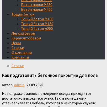
Бетон марки М350
Бетон марки М400
Тощий бетон
Тощий бетон М100
Тощий бетон М150
Тощий бетон м200
Легкий бетон
Керамзитобетон
Цены
Статьи
О компании
Контакты
Статьи
Как подготовить бетонное покрытие для пола
Автор:
admin
·
24.09.2020
На пол даже в жилом помещении всегда приходится
достаточно высокая нагрузка. Так, в помещениях
устанавливается мебель, которая в некоторых случаях