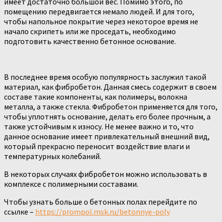
имеет достаточно большой вес. Помимо этого, по
помещению передвигается немало людей. И для того,
чтобы напольное покрытие через некоторое время не
начало скрипеть или же проседать, необходимо
подготовить качественно бетонное основание.
В последнее время особую популярность заслужил такой
материал, как фибробетон. Данная смесь содержит в своем
составе такие компоненты, как полимеры, волокна
металла, а также стекла. Фибробетон применяется для того,
чтобы уплотнять основание, делать его более прочным, а
также устойчивым к износу. Не менее важно и то, что
данное основание имеет привлекательный внешний вид,
который прекрасно переносит воздействие влаги и
температурных колебаний.
В некоторых случаях фибробетон можно использовать в
комплексе с полимерными составами.
Чтобы узнать больше о бетонных полах перейдите по
ссылке –
https://prompol.msk.ru/betonnye-poly