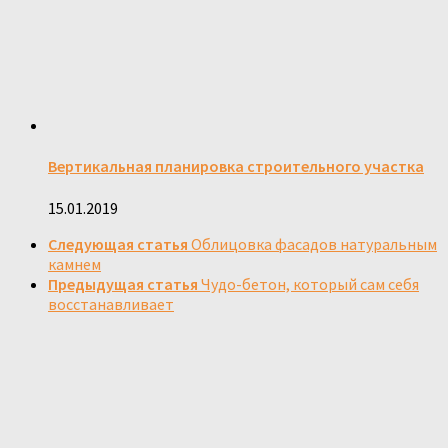
Вертикальная планировка строительного участка
15.01.2019
Следующая статья
Облицовка фасадов натуральным
камнем
Предыдущая статья
Чудо-бетон, который сам себя
восстанавливает