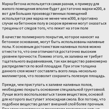
Марка бетона используется самая разная, к примеру для
жилого помещения вполне будет достаточно марки м200, а
вот для больших производственных помещений
используется уже марка не менее чем м300, в противно
случае на бетонном полу в скором времени могут оказаться
трещины от следов того, что лежит на этом поле
В качестве полимерного покрытия, которое наносят на
бетонное основание, могут быть использованы наливные
полы. К основным достоинствам наливных полов можно
отнести то, что они отличаются достаточно высоким
уровнем прочности. Помимо этого, их заливка не требует
тщательного выравнивания, так как вещество равномерно
распределяется по всей площадке. При этом толщина
данного слоя может составлять всего лишь несколько
миллиметров, что позволит сохранить полезную площадь.
Прежде, чем приступать к заливке наливных полов,
необходимо покрыть основание специальной грунтовкой.
Лучше всего воспользоваться таким веществом, основой
для которого выступает эпоксидная смола. Все потому, что
подобное вещество делает внешний слой более прочным.
При этом качественные показатели достаточно сильно