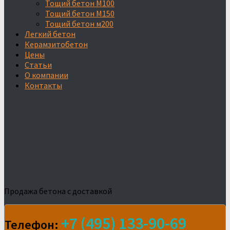
Тощий бетон М100
Тощий бетон М150
Тощий бетон м200
Легкий бетон
Керамзитобетон
Цены
Статьи
О компании
Контакты
Продажа бетона с доставкой
+7 (495) 133-90-69
Телефон: