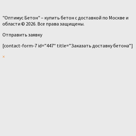
"Оптимус Бетон" – купить бетон с доставкой по Москве и
области © 2026. Все права защищены.
Отправить заявку
[contact-form-7 id=”447″ title=”Заказать доставку бетона”]
×