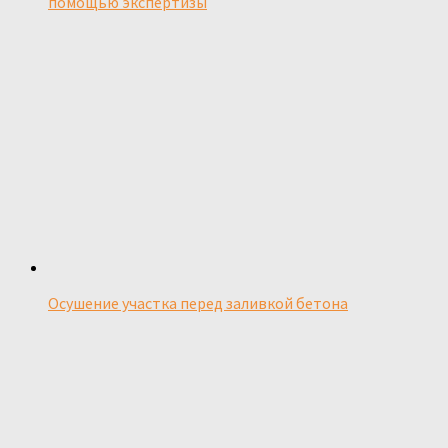
помощью экспертизы
Осушение участка перед заливкой бетона