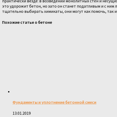
практически везде: в возведении монолитных стен и несущ
это удорожит бетон, но зато он станет податливым и с ним
тщательно выбирать химикаты, они могут как помочь, так и
Похожие статьи о бетоне
Фундаменты и уплотнение бетонной смеси
13.01.2019