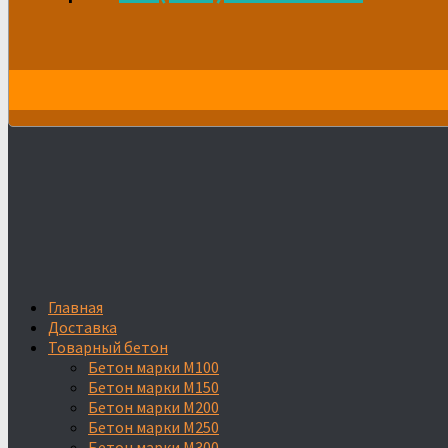
Главная
Доставка
Товарный бетон
Бетон марки М100
Бетон марки М150
Бетон марки М200
Бетон марки М250
Бетон марки М300