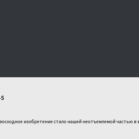
-5
ревосходное изобретение стало нашей неотъемлемой частью 