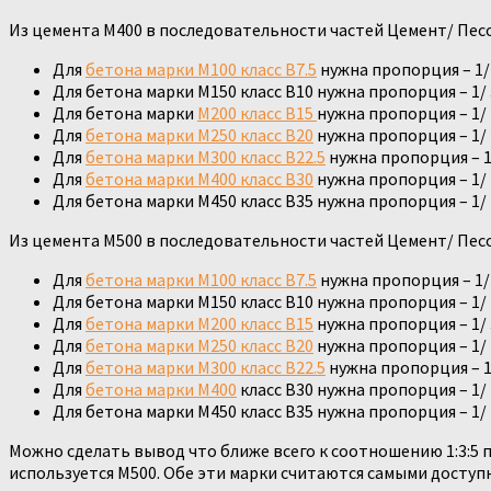
Из цемента М400 в последовательности частей Цемент/ Пес
Для
бетона марки М100 класс В7.5
нужна пропорция – 1/ 4
Для бетона марки М150 класс В10 нужна пропорция – 1/ 3
Для бетона марки
М200 класс В15
нужна пропорция – 1/ 2
Для
бетона марки М250 класс В20
нужна пропорция – 1/ 2
Для
бетона марки М300 класс В22.5
нужна пропорция – 1/ 
Для
бетона марки М400 класс В30
нужна пропорция – 1/ 1
Для бетона марки М450 класс В35 нужна пропорция – 1/ 1
Из цемента М500 в последовательности частей Цемент/ Пес
Для
бетона марки М100 класс В7.5
нужна пропорция – 1/ 5
Для бетона марки М150 класс В10 нужна пропорция – 1/ 4
Для
бетона марки М200 класс В15
нужна пропорция – 1/ 3
Для
бетона марки М250 класс В20
нужна пропорция – 1/ 2
Для
бетона марки М300 класс В22.5
нужна пропорция – 1/ 
Для
бетона марки М400
класс В30 нужна пропорция – 1/ 1
Для бетона марки М450 класс В35 нужна пропорция – 1/ 1
Можно сделать вывод что ближе всего к соотношению 1:3:5
используется М500. Обе эти марки считаются самыми досту