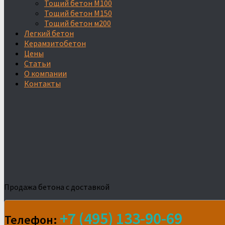
Тощий бетон М100
Тощий бетон М150
Тощий бетон м200
Легкий бетон
Керамзитобетон
Цены
Статьи
О компании
Контакты
Продажа бетона с доставкой
+7 (495) 133-90-69
Телефон: