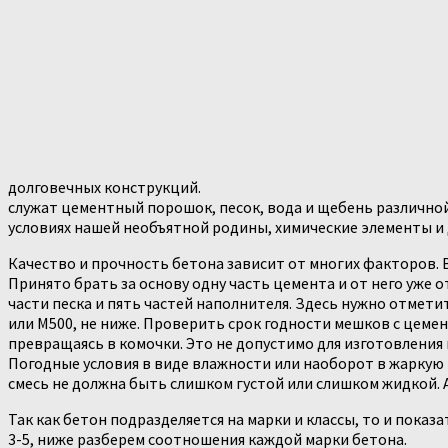
долговечных конструкций.
служат цементный порошок, песок, вода и щебень различно
условиях нашей необъятной родины, химические элементы и
Качество и прочность бетона зависит от многих факторов. 
Принято брать за основу одну часть цемента и от него уже о
части песка и пять частей наполнителя. Здесь нужно отмети
или М500, не ниже. Проверить срок годности мешков с цемен
превращаясь в комочки. Это не допустимо для изготовления 
Погодные условия в виде влажности или наоборот в жаркую 
смесь не должна быть слишком густой или слишком жидкой. 
Так как бетон подразделяется на марки и классы, то и пока
3-5, ниже разберем соотношения каждой марки бетона.