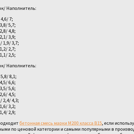
ок/ Наполнитель:
,6/ 7;
,8/ 5,7;
,8/ 4,8;
,1/ 3,9;
1,9/ 3,7;
,2/ 2,7;
,1/ 2,5;
ок/ Наполнитель:
,8/ 8,1;
,5/ 6,6;
,5/ 5,6;
,6/ 4,5;
2,4/ 4,3;
,6/ 3,2;
,4/ 2,9;
 подходит
бетонная смесь марки М200 класса В15
, если использ
пными по ценовой категории и самыми популярными в произво