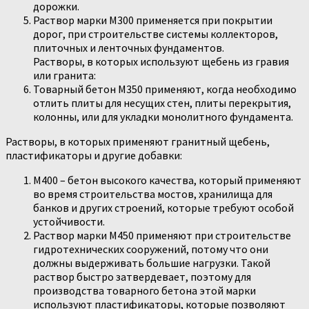
дорожки.
Раствор марки М300 применяется при покрытии
дорог, при строительстве системы коллекторов,
плиточных и ленточных фундаментов.
Растворы, в которых используют щебень из гравия
или гранита:
Товарный бетон М350 применяют, когда необходимо
отлить плиты для несущих стен, плиты перекрытия,
колонны, или для укладки монолитного фундамента.
Растворы, в которых применяют гранитный щебень,
пластификаторы и другие добавки:
М400 – бетон высокого качества, который применяют
во время строительства мостов, хранилища для
банков и других строений, которые требуют особой
устойчивости.
Раствор марки М450 применяют при строительстве
гидротехнических сооружений, потому что они
должны выдерживать большие нагрузки. Такой
раствор быстро затвердевает, поэтому для
производства товарного бетона этой марки
используют пластификаторы, которые позволяют