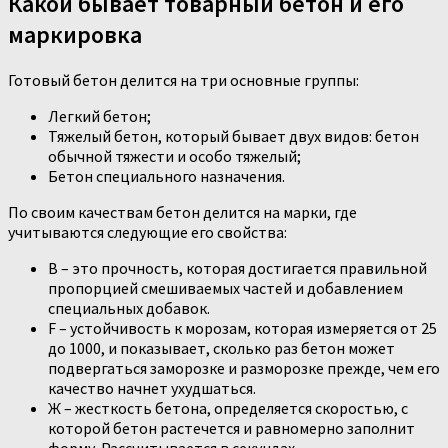
Какой бывает товарный бетон и его
маркировка
Готовый бетон делится на три основные группы:
Легкий бетон;
Тяжелый бетон, который бывает двух видов: бетон
обычной тяжести и особо тяжелый;
Бетон специального назначения.
По своим качествам бетон делится на марки, где
учитываются следующие его свойства:
B – это прочность, которая достигается правильной
пропорцией смешиваемых частей и добавлением
специальных добавок.
F – устойчивость к морозам, которая измеряется от 25
до 1000, и показывает, сколько раз бетон может
подвергаться заморозке и разморозке прежде, чем его
качество начнет ухудшаться.
Ж – жесткость бетона, определяется скоростью, с
которой бетон растечется и равномерно заполнит