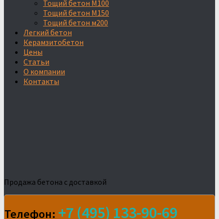
Тощий бетон М100
Тощий бетон М150
Тощий бетон м200
Легкий бетон
Керамзитобетон
Цены
Статьи
О компании
Контакты
Продажа бетона с доставкой
+7 (495) 133-90-69
Телефон: