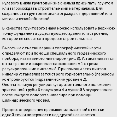
нулевого цикла грунтовый знак нельзя присыпать грунтом
или загромождать строительными материалами. Для
сохранности грунтовые знаки ограждают деревянной или
металлической обноской.
В качестве грунтового знака можно использовать верхнюю
точку фундамента существующего здания или строения,
которое не сносится в процессе строительства.
Высотные отметки вершин топографической карты
определяют при помощи специального геодезического
прибора, называемого нивелиром (рис. 8). Устанавливается
он на треноге и закрепляется основанием 1 с тремя
регулировочными винтами 8. При помощи этих винтов
нивелир устанавливается строго горизонтально (перекосы
контролируются гидравлическим уровнем 2).
Окончательную регулировку горизонтального положения
зрительной трубы 6 с окуляром 4 и мушкой 5 осуществляют
после каждого поворота нивелира при помощи
цилиндрического уровня.
Процесс определения превышения высотной отметки
одной точки поверхности над другой называется