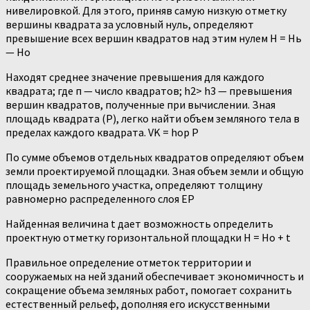
нивелировкой. Для этого, приняв самую низкую отметку
вершины квадрата за условный нуль, определяют
превышение всех вершин квадратов над этим нулем Н = Нь
— Но
Находят среднее значение превышения для каждого
квадрата; где п — число квадратов; h2> h3 — превышения
вершин квадратов, полученные при вычислении. Зная
площадь квадрата (Р), легко найти объем земляного тела в
пределах каждого квадрата. VK = hop P
По сумме объемов отдельных квадратов определяют объем
земли проектируемой площадки. Зная объем земли и общую
площадь земельного участка, определяют толщину
равномерно распределенного слоя ЕР
Найденная величина t дает возможность определить
проектную отметку горизонтальной площадки Н = Но + t
Правильное определение отметок территории и
сооружаемых на ней зданий обеспечивает экономичность и
сокращение объема земляных работ, помогает сохранить
естественный рельеф, дополняя его искусственными