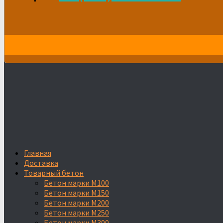
Главная
Доставка
Товарный бетон
Бетон марки М100
Бетон марки М150
Бетон марки М200
Бетон марки М250
Бетон марки М300