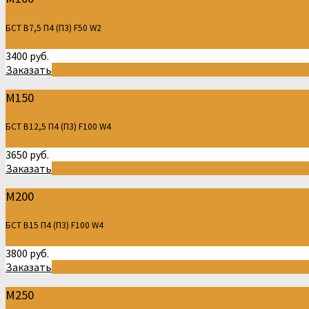
БСТ В7,5 П4 (П3) F50 W2
3400 руб.
Заказать
М150
БСТ В12,5 П4 (П3) F100 W4
3650 руб.
Заказать
М200
БСТ В15 П4 (П3) F100 W4
3800 руб.
Заказать
М250