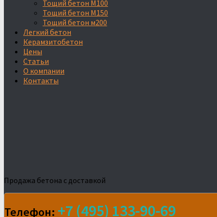
Тощий бетон М100
Тощий бетон М150
Тощий бетон м200
Легкий бетон
Керамзитобетон
Цены
Статьи
О компании
Контакты
Продажа бетона с доставкой
+7 (495) 133-90-69
Телефон: