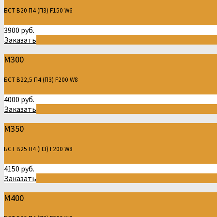
БСТ В20 П4 (П3) F150 W6
3900 руб.
Заказать
М300
БСТ В22,5 П4 (П3) F200 W8
4000 руб.
Заказать
М350
БСТ В25 П4 (П3) F200 W8
4150 руб.
Заказать
М400