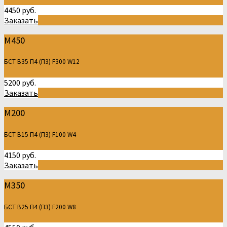
4450 руб.
Заказать
М450
БСТ В35 П4 (П3) F300 W12
5200 руб.
Заказать
М200
БСТ В15 П4 (П3) F100 W4
4150 руб.
Заказать
М350
БСТ В25 П4 (П3) F200 W8