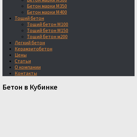
Бетон марки М350
Бетон марки М400
Тощий бетон
Тощий бетон М100
Тощий бетон М150
Тощий бетон м200
Легкий бетон
Керамзитобетон
Цены
Статьи
О компании
Контакты
Бетон в Кубинке