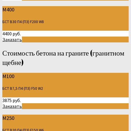
М400
БСТ В30 П4 (П3) F200 W8
4400 руб.
Заказать
Стоимость бетона на граните (гранитном
щебне)
М100
БСТ В7,5 П4 (П3) F50 W2
3875 руб.
Заказать
М250
БСТ В20 П4 (П3) F150 W6