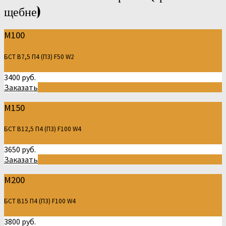
щебне)
М100
БСТ В7,5 П4 (П3) F50 W2
3400 руб.
Заказать
М150
БСТ В12,5 П4 (П3) F100 W4
3650 руб.
Заказать
М200
БСТ В15 П4 (П3) F100 W4
3800 руб.