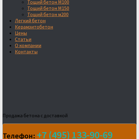
Тощий бетон М100
Тощий бетон М150
Тощий бетон м200
Легкий бетон
Керамзитобетон
Цены
Статьи
О компании
Контакты
Продажа бетона с доставкой
+7 (495) 133-90-69
Телефон: