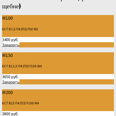
щебне)
М100
БСТ В7,5 П4 (П3) F50 W2
3400 руб.
Заказать
М150
БСТ В12,5 П4 (П3) F100 W4
3650 руб.
Заказать
М200
БСТ В15 П4 (П3) F100 W4
3800 руб.