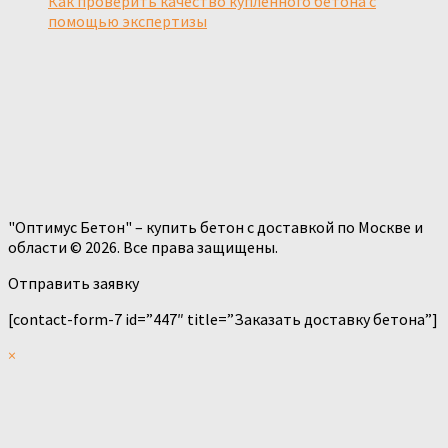
Как проверить качество купленного бетона с
помощью экспертизы
"Оптимус Бетон" – купить бетон с доставкой по Москве и
области © 2026. Все права защищены.
Отправить заявку
[contact-form-7 id=”447″ title=”Заказать доставку бетона”]
×