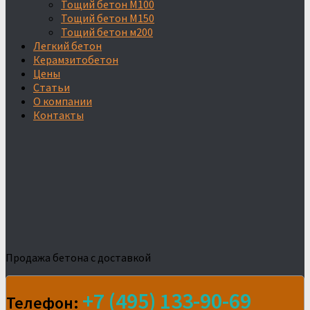
Тощий бетон М100
Тощий бетон М150
Тощий бетон м200
Легкий бетон
Керамзитобетон
Цены
Статьи
О компании
Контакты
Продажа бетона с доставкой
+7 (495) 133-90-69
Телефон: