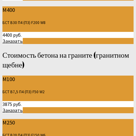
М400
БСТ В30 П4 (П3) F200 W8
4400 руб.
Заказать
Стоимость бетона на граните (гранитном
щебне)
М100
БСТ В7,5 П4 (П3) F50 W2
3875 руб.
Заказать
М250
БСТ В20 П4 (П3) F150 W6