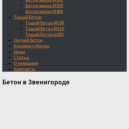
Бетон марки М350
Бетон марки М400
Тощий бетон
Тощий бетон М100
Тощий бетон М150
Тощий бетон м200
Легкий бетон
Керамзитобетон
Цены
Статьи
О компании
Контакты
Бетон в Звенигороде